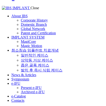
Close
About IBS
Corporate History
Domestic Branch
Global Network
Patent and Certification
IMPLANT SYSTEM
MagiCore
Magic Motion
최소침습 임플란트 치료개념
일반적인 케이스
상악동 거상 케이스
좁은 골폭 케이스
발치 후 즉시 식립 케이스
News & Articles
Symposium
e-IFU
Present e-IFU
Archived e-IFU
e-Catalog
Contacts