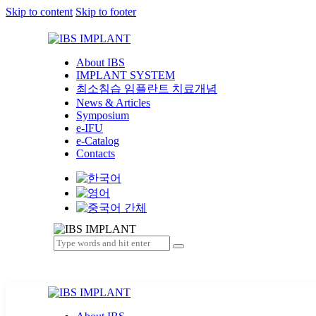
Skip to content
Skip to footer
About IBS
IMPLANT SYSTEM
최소침습 임플란트 치료개념
News & Articles
Symposium
e-IFU
e-Catalog
Contacts