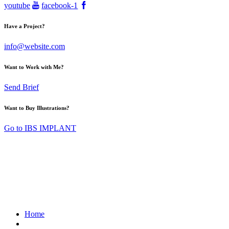
youtube
facebook-1
Have a Project?
info@website.com
Want to Work with Me?
Send Brief
Want to Buy Illustrations?
Go to IBS IMPLANT
Home
최신 IFU